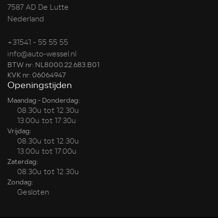
7587 AD De Lutte
Nederland
+31541 - 55 55 55
info@auto-wessel.nl
BTW nr: NL8000.22.683.B01
KVK nr: 06064947
Openingstijden
Maandag - Donderdag:
08.30u tot 12.30u
13.00u tot 17.30u
Vrijdag:
08.30u tot 12.30u
13.00u tot 17.00u
Zaterdag:
08.30u tot 12.30u
Zondag:
Gesloten