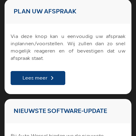
PLAN UW AFSPRAAK
Via deze knop kan u eenvoudig uw afspraak
inplannen/voorstellen. Wij zullen dan zo snel
mogelijk reageren en of bevestigen dat uw
afspraak staat.
Lees meer
NIEUWSTE SOFTWARE-UPDATE
Bij Auto Wessel bieden we de nieuwste